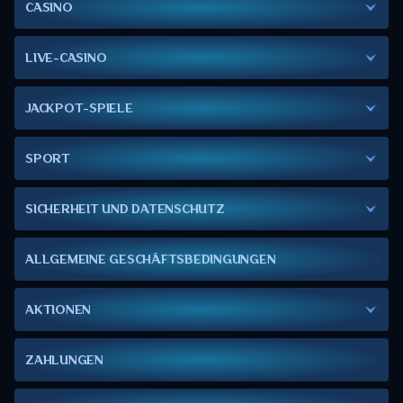
CASINO
LIVE-CASINO
JACKPOT-SPIELE
SPORT
SICHERHEIT UND DATENSCHUTZ
ALLGEMEINE GESCHÄFTSBEDINGUNGEN
AKTIONEN
ZAHLUNGEN