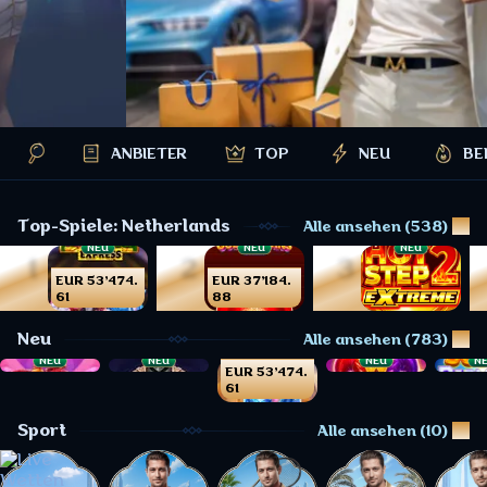
ANBIETER
TOP
NEU
BE
Top-Spiele: Netherlands
Alle ansehen (538)
NEU
NEU
NEU
1
2
3
EUR 53’474.
EUR 37’184.
61
88
Neu
Alle ansehen (783)
NEU
NEU
NEU
N
EUR 53’474.
61
Sport
Alle ansehen (10)