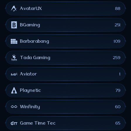
AvatarUX
88
BGaming
251
Barbarabang
109
Tada Gaming
259
Aviator
1
Playnetic
79
Winfinity
60
Game Time Tec
65