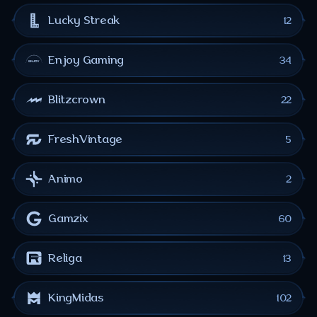
Lucky Streak
12
Enjoy Gaming
34
Blitzcrown
22
FreshVintage
5
Animo
2
Gamzix
60
Religa
13
KingMidas
102