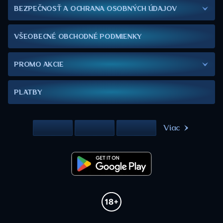
BEZPEČNOSŤ A OCHRANA OSOBNÝCH ÚDAJOV
VŠEOBECNÉ OBCHODNÉ PODMIENKY
PROMO AKCIE
PLATBY
Viac