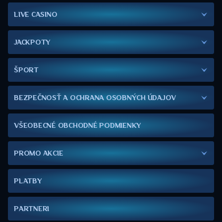
LIVE CASINO
JACKPOTY
ŠPORT
BEZPEČNOSŤ A OCHRANA OSOBNÝCH ÚDAJOV
VŠEOBECNÉ OBCHODNÉ PODMIENKY
PROMO AKCIE
PLATBY
PARTNERI