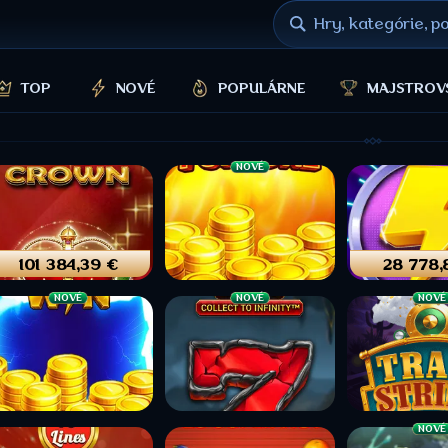
Hry, kategórie, p
TOP
NOVÉ
POPULÁRNE
MAJSTROV
NOVÉ
101 384,39 €
28 778,
NOVÉ
NOVÉ
NOVÉ
NOVÉ