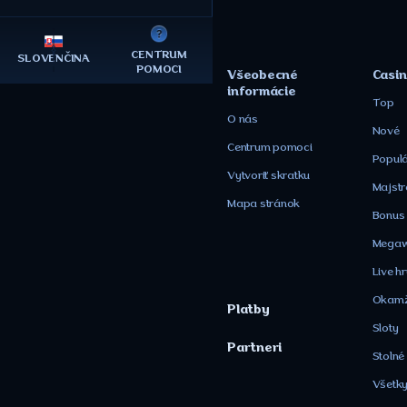
S Millio
bonusy, 
tím je v
CENTRUM
SLOVENČINA
Nasleduj
POMOCI
Všeobecné
Casi
informácie
Top
Objavte 
O nás
Nové
Každý hr
Centrum pomoci
ktorí k 
Popul
Vytvoriť skratku
Ako VIP 
Majstr
budete m
Mapa stránok
pôsobive
Bonus
A zatiaľ
Mega
divoké v
Live h
Vyskúšaj
Okamži
Platby
Bonus
Mega
Sloty
Šťatn
Partneri
Stolné
A nezabu
alebo ti
Všetky