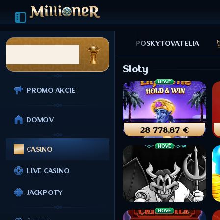
POSKYTOVATELIA
MAJSTROVSTVÁ
SVETA GO!
Sloty
NOVÉ
PROMO AKCIE
DOMOV
28 778,87 €
NOVÉ
CASINO
LIVE CASINO
JACKPOTY
NOVÉ