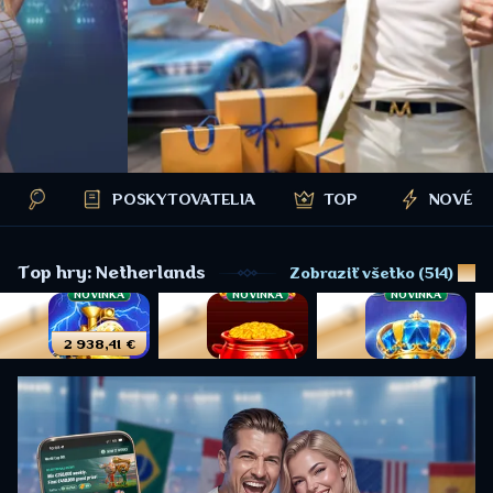
POSKYTOVATELIA
TOP
NOVÉ
Top hry: Netherlands
Zobraziť všetko (514)
NOVINKA
NOVINKA
NOVINKA
1
2
3
2 938,41 €