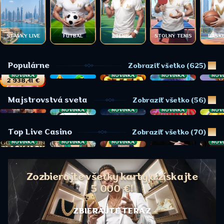
STÁVKY LIVE
FUTBAL
TENIS
STOLNÝ TENIS
BASK
Populárne
Zobraziť všetko (625)
NOVINKA
NOVINKA
NOVINKA
NOV
2 938,41 €
Majstrovstvá sveta
Zobraziť všetko (56)
NOVINKA
NOVINKA
NOVINKA
NOV
Top Live Casino
Zobraziť všetko (70)
NOVINKA
NOVINKA
NOVINKA
NOV
Zozbierajte všetky karty a získajte
5 000 €!
ZBIERAJTE TERAZ