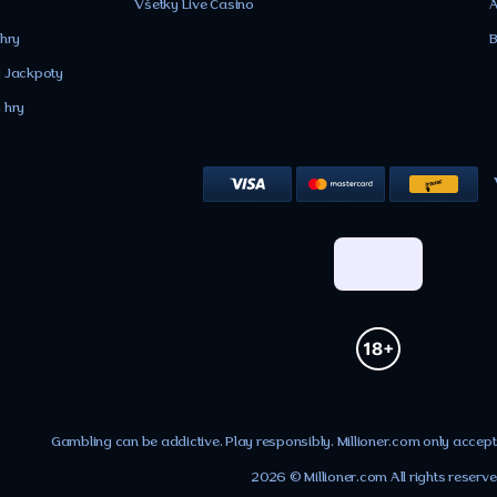
Všetky Live Casino
A
 hry
B
 Jackpoty
 hry
Gambling can be addictive. Play responsibly. Millioner.com only accep
2026 © Millioner.com All rights reserv