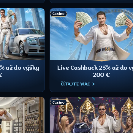
Casino
% až do výšky
Live Cashback 25% až do 
€
200 €
ČÍTAJTE VIAC
Casino