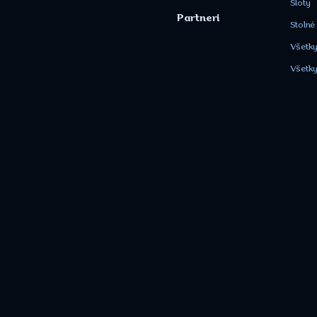
Sloty
Partneri
Stolné
Všetky
Všetky