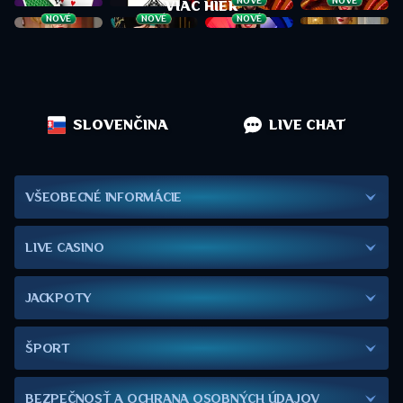
NOVÉ
NOVÉ
VIAC HIER
NOVÉ
NOVÉ
NOVÉ
SLOVENČINA
LIVE CHAT
VŠEOBECNÉ INFORMÁCIE
LIVE CASINO
JACKPOTY
ŠPORT
BEZPEČNOSŤ A OCHRANA OSOBNÝCH ÚDAJOV