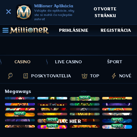
Millioner Aplikácia
OTVORTE
Vstúpte do aplikácie, aby
ste si mohli čo najlepšie
STRÁNKU
zahrať
PRIHLÁSENIE
REGISTRÁCIA
CASINO
LIVE CASINO
ŠPORT
POSKYTOVATELIA
TOP
NOVÉ
Megaways
NOVÉ
NOVÉ
NOVÉ
NOVÉ
VIAC HIER
NOVÉ
NOVÉ