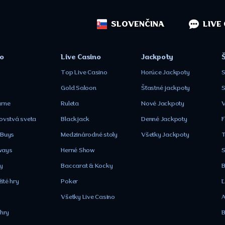
SLOVENČINA
LIVE
no
Live Casino
Jackpoty
Top Live Casino
Horúce Jackpoty
S
Gold Saloon
Šťastné jackpoty
S
árne
Ruleta
Nové Jackpoty
V
ovstvá sveta
Blackjack
Denné Jackpoty
F
 Buys
Medzinárodné stoly
Všetky Jackpoty
T
ways
Herné Show
S
ry
Baccarat & Kocky
B
té hry
Poker
Ľ
Všetky Live Casino
A
 hry
B