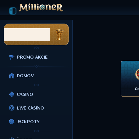
MAJSTROVSTVÁ
SVETA GO!
PROMO AKCIE
DOMOV
C
CASINO
LIVE CASINO
JACKPOTY