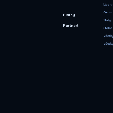
Live h
Okamži
Platby
Sloty
Partneri
Stolné
Všetky
Všetky