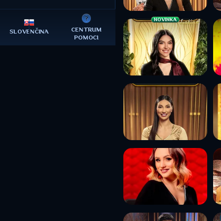
NOVINKA
CENTRUM
SLOVENČINA
POMOCI