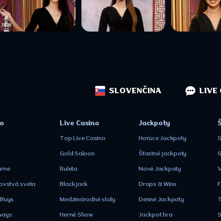
SLOVENČINA
LIVE
no
Live Casino
Jackpoty
Top Live Casino
Horúce Jackpoty
S
Gold Saloon
Šťastné jackpoty
S
árne
Ruleta
Nové Jackpoty
V
ovstvá sveta
Blackjack
Drops & Wins
F
 Buys
Medzinárodné stoly
Denné Jackpoty
T
ways
Herné Show
Jackpot hra
S