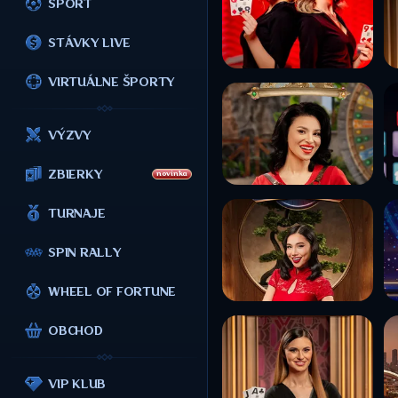
ŠPORT
STÁVKY LIVE
VIRTUÁLNE ŠPORTY
VÝZVY
ZBIERKY
novinka
TURNAJE
SPIN RALLY
WHEEL OF FORTUNE
OBCHOD
VIP KLUB