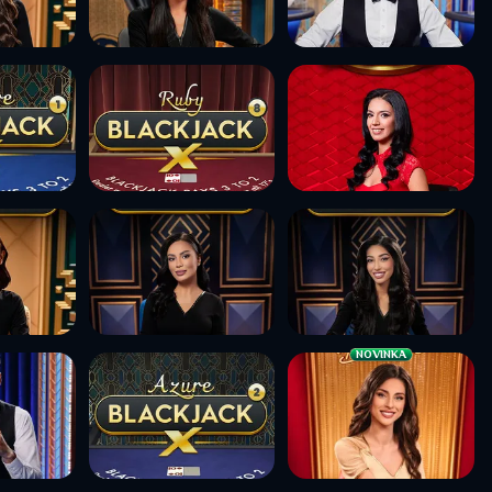
NOVINKA