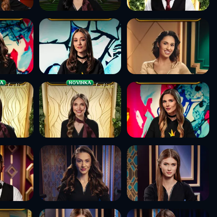
KA
NOVINKA