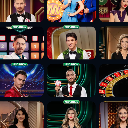
NOVINKA
NOVINKA
NOVINKA
NOVINKA
NOVINKA