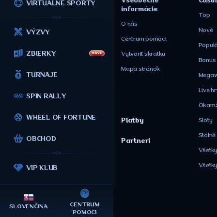
Všeobecné
Casi
VIRTUÁLNE ŠPORTY
informácie
Top
O nás
Nové
VÝZVY
Centrum pomoci
Popul
ZBIERKY
Vytvoriť skratku
nové
Bonus
Mapa stránok
TURNAJE
Mega
Live h
SPIN RALLY
Okamži
WHEEL OF FORTUNE
Platby
Sloty
Stolné
OBCHOD
Partneri
Všetky
Všetky
VIP KLUB
CENTRUM
SLOVENČINA
POMOCI