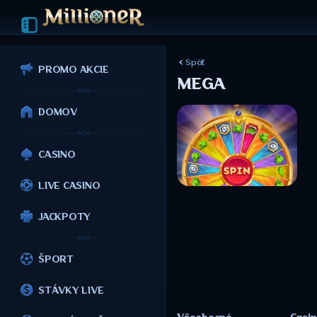
Späť
PROMO AKCIE
MEGA
DOMOV
CASINO
LIVE CASINO
JACKPOTY
ŠPORT
STÁVKY LIVE