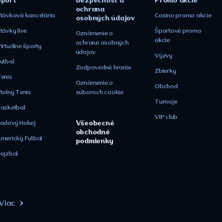
Šport
Bezpečnosť a
Promo akcie
ochrana
távková kancelária
Casino promo akcie
osobných údajov
távky live
Športové promo
Oznámenie o
akcie
ochrane osobných
irtuálne športy
údajov
Výzvy
utbal
Zodpovedné hranie
Zbierky
enis
Oznámenie o
Obchod
tolný Tenis
súboroch cookie
Turnaje
asketbal
VIP club
Všeobecné
adový Hokej
obchodné
merický Futbal
podmienky
ejzbal
Viac