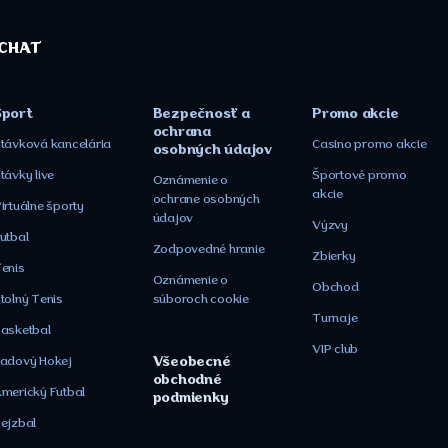
 CHAT
Šport
Bezpečnosť a
Promo akcie
ochrana
távková kancelária
Casino promo akcie
osobných údajov
távky live
Športové promo
Oznámenie o
akcie
ochrane osobných
irtuálne športy
údajov
Výzvy
utbal
Zodpovedné hranie
Zbierky
enis
Oznámenie o
Obchod
tolný Tenis
súboroch cookie
Turnaje
asketbal
VIP club
Všeobecné
adový Hokej
obchodné
merický Futbal
podmienky
ejzbal