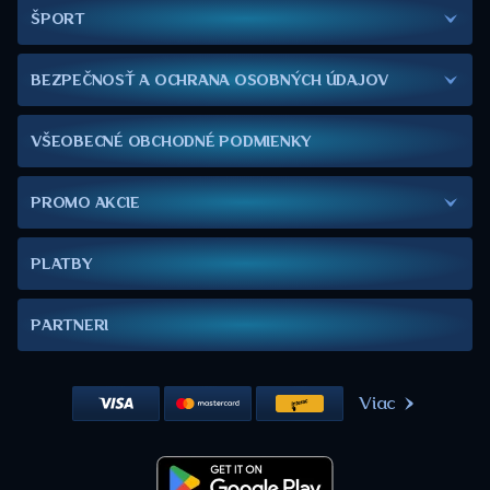
ŠPORT
BEZPEČNOSŤ A OCHRANA OSOBNÝCH ÚDAJOV
VŠEOBECNÉ OBCHODNÉ PODMIENKY
PROMO AKCIE
PLATBY
PARTNERI
Viac