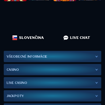
SLOVENČINA
LIVE CHAT
VŠEOBECNÉ INFORMÁCIE
CASINO
LIVE CASINO
JACKPOTY