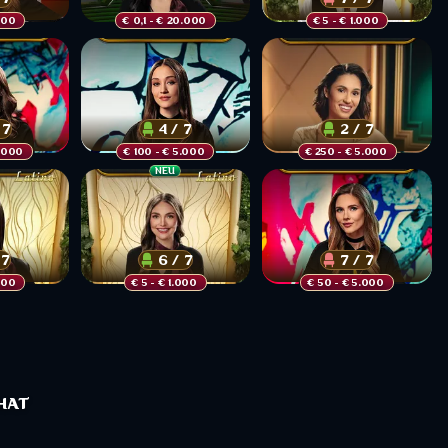
000 
€ 0,1
 - € 20.000 
€ 5
 - € 1.000 
 7
4 / 7
2 / 7
5.000 
€ 100
 - € 5.000 
€ 250
 - € 5.000 
NEU
 7
6 / 7
7 / 7
000 
€ 5
 - € 1.000 
€ 50
 - € 5.000 
CHAT