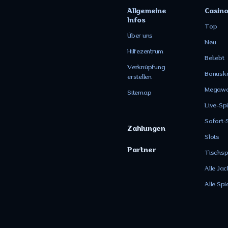
Allgemeine
Casin
Infos
Top
Über uns
Neu
Hilfezentrum
Beliebt
Verknüpfung
Bonusk
erstellen
Megaw
Sitemap
Live-Spi
Sofort-
Zahlungen
Slots
Partner
Tischsp
Alle Ja
Alle Spi