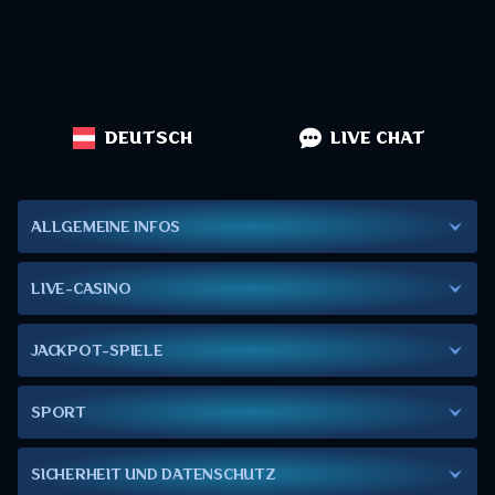
DEUTSCH
LIVE CHAT
ALLGEMEINE INFOS
LIVE-CASINO
JACKPOT-SPIELE
SPORT
SICHERHEIT UND DATENSCHUTZ