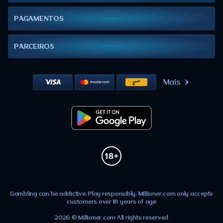
PAGAMENTOS
PARCEIROS
Mais
Gambling can be addictive. Play responsibly. Millioner.com only accepts
customers over 18 years of age
2026 © Millioner.com All rights reserved