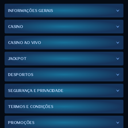
INFORMAÇÕES GERAIS
CASINO
CASINO AO VIVO
JACKPOT
DESPORTOS
SEGURANÇA E PRIVACIDADE
TERMOS E CONDIÇÕES
PROMOÇÕES