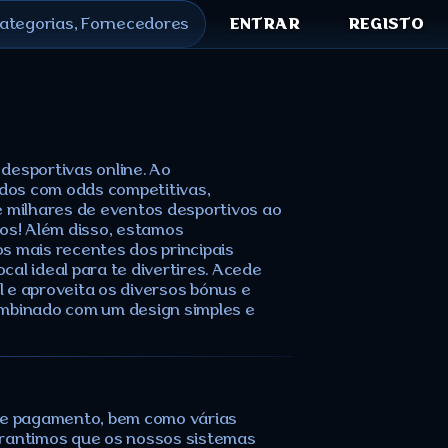
Categorias, Fornecedores
ENTRAR
REGISTO
desportivas online. Ao
dos com odds competitivas,
e milhares de eventos desportivos ao
tos! Além disso, estamos
s mais recentes dos principais
al ideal para te divertires. Acede
l e aproveita os diversos bónus e
ombinado com um design simples e
de pagamento, bem como várias
arantimos que os nossos sistemas