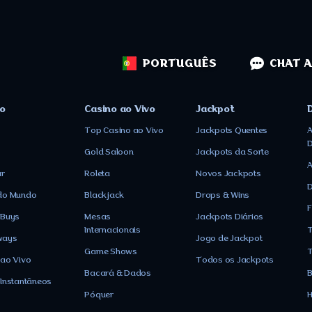
PORTUGUÊS
CHAT A
no
Casino ao Vivo
Jackpot
Top Casino ao Vivo
Jackpots Quentes
A
D
Gold Saloon
Jackpots da Sorte
A
ar
Roleta
Novos Jackpots
D
do Mundo
Blackjack
Drops & Wins
F
 Buys
Mesas
Jackpots Diários
Internacionais
T
ways
Jogo de Jackpot
Game Shows
T
ao Vivo
Todos os Jackpots
Bacará & Dados
B
Instantâneos
Póquer
H