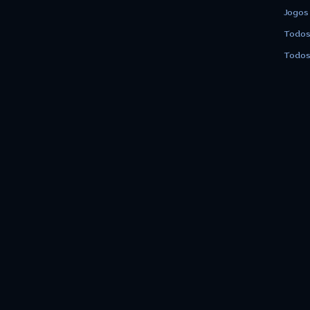
Jogos
Todos
Todos