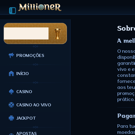
Sobr
CAMPEONATO DO
MUNDO, GO!
A mel
O nosso
PROMOÇÕES
disponi
garanti
vivo e 
INÍCIO
constan
fornece
aos teu
CASINO
promoçõ
prático.
CASINO AO VIVO
Pagam
JACKPOT
Para t
moedas 
APOSTAS