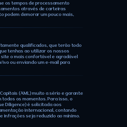
que os tempos de processamento
ntamentos através de carteiras
dito podem demorar um pouco mais,
ltamente qualificados, que terão todo
ue tenhas ao utilizar os nossos
o site o mais confortável e agradável
Vivo ou enviando um e-mail para
Capitais (AML) muito a sério e garante
 todos os momentos. Para isso, o
e Diligence) é solicitada aos
ulamentação internacional, contando
e infrações seja reduzido ao mínimo.