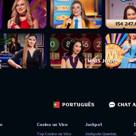
154 247
MAIS JOGOS
PORTUGUÊS
CHAT A
no
Casino ao Vivo
Jackpot
Top Casino ao Vivo
Jackpots Quentes
A