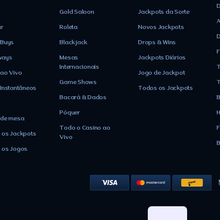
D
Gold Saloon
Jackpots da Sorte
A
ar
Roleta
Novos Jackpots
D
 Buys
Blackjack
Drops & Wins
F
ways
Mesas
Jackpots Diários
Internacionais
T
ao Vivo
Jogo de Jackpot
Game Shows
T
Instantâneos
Todos os Jackpots
Bacará & Dados
B
Póquer
H
 de mesa
Todo o Casino ao
F
 os Jackpots
Vivo
B
 os Jogos