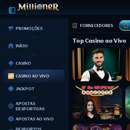
FORNECEDORES
PROMOÇÕES
Top Casino ao Vivo
INÍCIO
CASINO
CASINO AO VIVO
JACKPOT
APOSTAS
DESPORTIVAS
APOSTAS AO VIVO
DESPORTOS