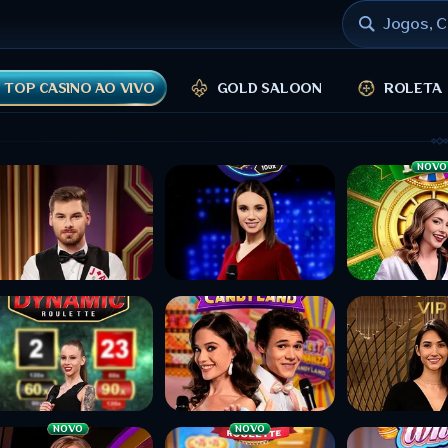
Jogos, 
TOP CASINO AO VIVO
GOLD SALOON
ROLETA
NOVO
NOVO
NOVO