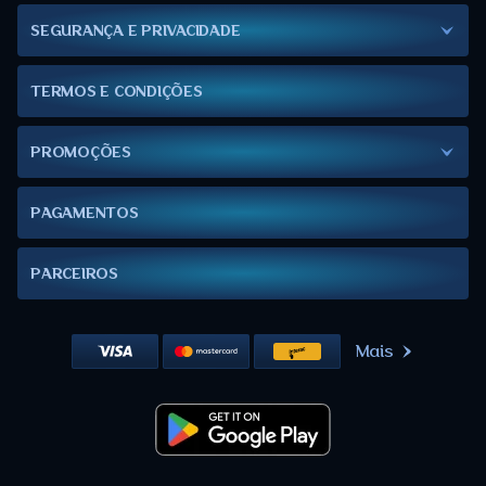
SEGURANÇA E PRIVACIDADE
TERMOS E CONDIÇÕES
PROMOÇÕES
PAGAMENTOS
PARCEIROS
Mais