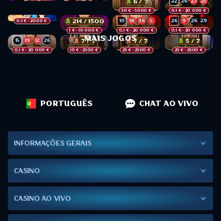
6 / 7
22
26
27
25
50 €
 - 5000 € 
0,1 €
 - 20 000 € 
36
8
13
3
35
25
15
29
P
B
B
P
26
0
28
16
7
32
28
5
1
9
1
16
214 / 1500
10
18
36
5
26
9
26
29
0,1 €
 - 2000 € 
1 €
 - 10 000 € 
0,1 €
 - 20 000 € 
0,1 €
 - 20 000 € 
29
32
25
18
MAIS JOGOS
P
B
P
B
4
31
33
29
6
23
5
1
7
4
5
31
16
8
2
34
6
18
32
27
15
19
12
26
7 / 7
7 / 7
5 / 7
0,1 €
 - 20 000 € 
10 €
 - 2500 € 
25 €
 - 2500 € 
25 €
 - 2500 € 
P
B
P
P
19
21
27
35
12
14
13
3
10
33
3
18
5
3
17
15
14
34
20
4
0
13
0
22
B
8
1
21
27
34
7
29
8
30
27
13
15
27
26
16
22
13
18
6
18
26
28
30
4
24
14
25
30
PORTUGUÊS
CHAT AO VIVO
26
30
5
4
INFORMAÇÕES GERAIS
CASINO
CASINO AO VIVO