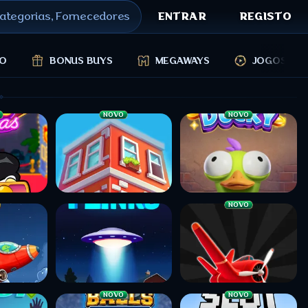
Categorias, Fornecedores
ENTRAR
REGISTO
DO
BONUS BUYS
MEGAWAYS
JOGOS AO 
NOVO
NOVO
NOVO
NOVO
NOVO