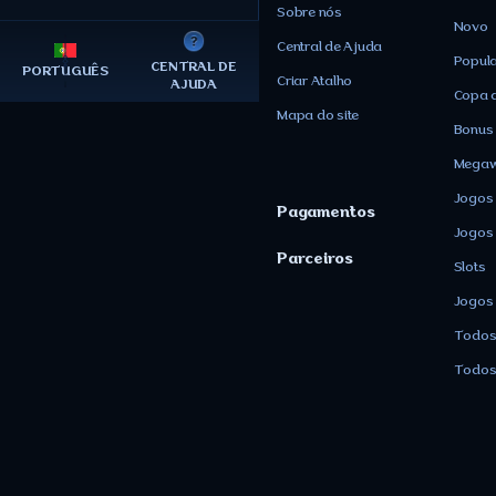
Sobre nós
Novo
Central de Ajuda
Popul
CENTRAL DE
PORTUGUÊS
Criar Atalho
AJUDA
Copa 
Mapa do site
Bonus
Mega
Jogos 
Pagamentos
Jogos 
Parceiros
Slots
Jogos
Todos
Todos