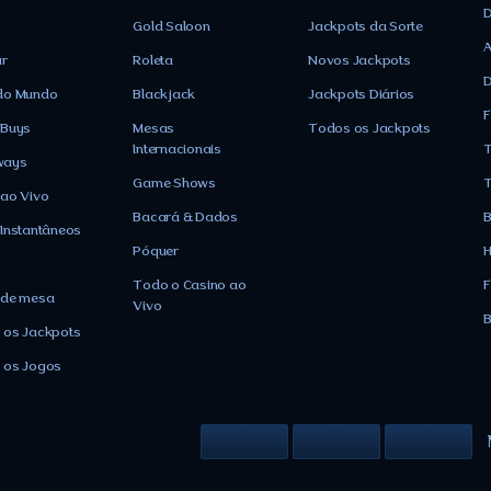
D
Gold Saloon
Jackpots da Sorte
A
ar
Roleta
Novos Jackpots
D
do Mundo
Blackjack
Jackpots Diários
F
 Buys
Mesas
Todos os Jackpots
Internacionais
T
ways
Game Shows
T
ao Vivo
Bacará & Dados
B
Instantâneos
Póquer
H
Todo o Casino ao
F
 de mesa
Vivo
B
 os Jackpots
 os Jogos