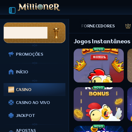
FORNECEDORES
CAMPEONATO DO
MUNDO, GO!
Jogos Instantâneos
NOVO
PROMOÇÕES
INÍCIO
NOVO
CASINO
CASINO AO VIVO
JACKPOT
NOVO
APOSTAS