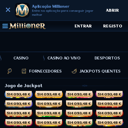
Aplicação Millioner
ABRIR
Entre na aplicação para conseguir jogar
melhor
ENTRAR
REGISTO
CASINO
CASINO AO VIVO
DESPORTOS
FORNECEDORES
JACKPOTS QUENTES
Jogo de Jackpot
514 093,48 €
514 093,48 €
514 093,48 €
514 093,48 €
514 093,48 €
514 093,48 €
514 093,48 €
514 093,48 €
514 093,48 €
514 093,48 €
514 093,48 €
514 093,48 €
514 093,48 €
514 093,48 €
514 093,48 €
514 093,48 €