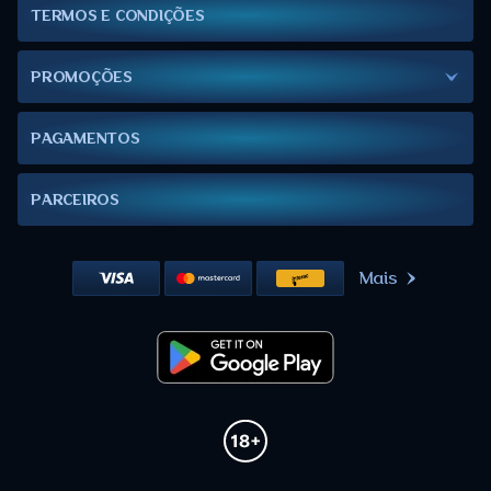
TERMOS E CONDIÇÕES
PROMOÇÕES
PAGAMENTOS
PARCEIROS
Mais