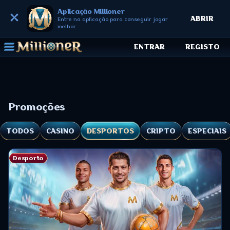
Aplicação Millioner
ABRIR
Entre na aplicação para conseguir jogar
melhor
ENTRAR
REGISTO
Promoções
TODOS
CASINO
DESPORTOS
CRIPTO
ESPECIAIS
Desporto