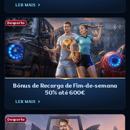
LER MAIS
Desporto
Bónus de Recarga de Fim-de-semana
50% até 600€
LER MAIS
Desporto