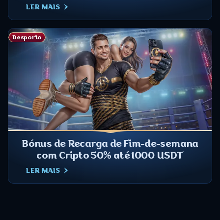
LER MAIS
Desporto
Bónus de Recarga de Fim-de-semana
com Cripto 50% até 1000 USDT
LER MAIS