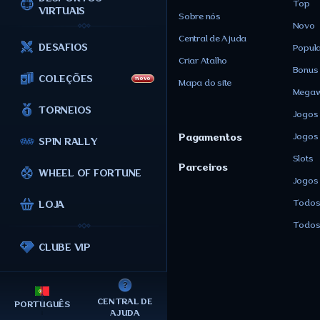
Top
VIRTUAIS
Sobre nós
Novo
Central de Ajuda
DESAFIOS
Popul
Criar Atalho
Bonus
COLEÇÕES
novo
Mapa do site
Mega
TORNEIOS
Jogos 
Jogos 
Pagamentos
SPIN RALLY
Slots
Parceiros
WHEEL OF FORTUNE
Jogos
Todos
LOJA
Todos
CLUBE VIP
CENTRAL DE
PORTUGUÊS
AJUDA