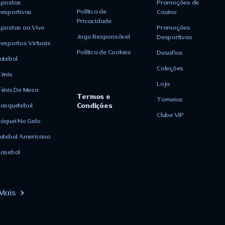
postas
Promoções de
Política de
esportivas
Casino
Privacidade
postas ao Vivo
Promoções
Jogo Responsável
Desportivas
esportos Virtuais
Política de Cookies
Desafios
utebol
Coleções
énis
Loja
énis De Mesa
Termos e
Torneios
Condições
asquetebol
Clube VIP
óquei No Gelo
utebol Americano
asebol
Mais