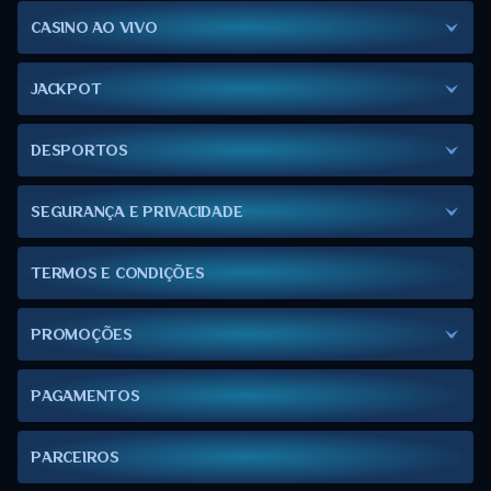
CASINO AO VIVO
JACKPOT
DESPORTOS
SEGURANÇA E PRIVACIDADE
TERMOS E CONDIÇÕES
PROMOÇÕES
PAGAMENTOS
PARCEIROS