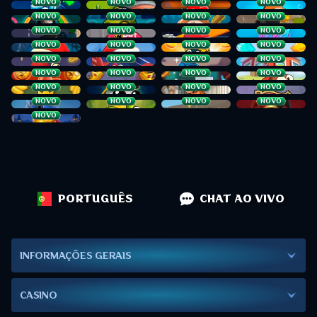
NOVO
NOVO
NOVO
NOVO
NOVO
NOVO
NOVO
NOVO
NOVO
NOVO
NOVO
NOVO
NOVO
NOVO
NOVO
NOVO
NOVO
NOVO
NOVO
NOVO
NOVO
NOVO
NOVO
NOVO
NOVO
NOVO
NOVO
NOVO
NOVO
NOVO
NOVO
NOVO
NOVO
PORTUGUÊS
CHAT AO VIVO
INFORMAÇÕES GERAIS
CASINO