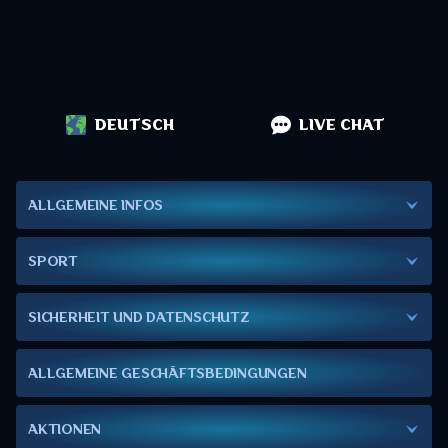
DEUTSCH
LIVE CHAT
ALLGEMEINE INFOS
SPORT
SICHERHEIT UND DATENSCHUTZ
ALLGEMEINE GESCHÄFTSBEDINGUNGEN
AKTIONEN