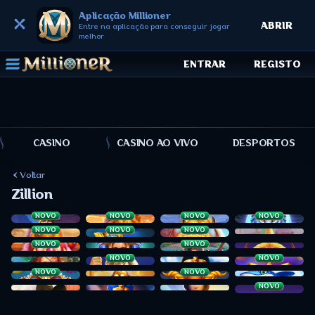
Aplicação Millioner
ABRIR
Entre na aplicação para conseguir jogar
melhor
ENTRAR
REGISTO
CASINO
CASINO AO VIVO
DESPORTOS
Voltar
Zillion
NOVO
NOVO
NOVO
NOVO
NOVO
NOVO
NOVO
NOVO
NOVO
NOVO
NOVO
NOVO
NOVO
NOVO