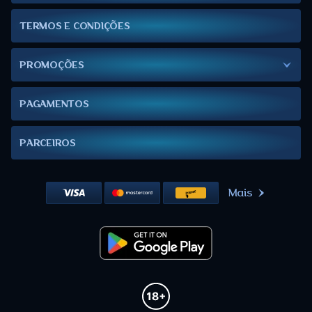
TERMOS E CONDIÇÕES
PROMOÇÕES
PAGAMENTOS
PARCEIROS
Mais