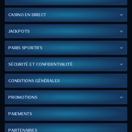
CASINO EN DIRECT
JACKPOTS
PARIS SPORTIFS
SÉCURITÉ ET CONFIDENTIALITÉ
CONDITIONS GÉNÉRALES
PROMOTIONS
PAIEMENTS
PARTENAIRES