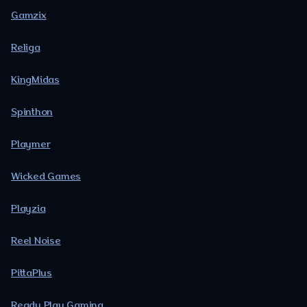
Gamzix
Religa
KingMidas
Spinthon
Playmer
Wicked Games
Playzia
Reel Noise
PittaPlus
Ready Play Gaming