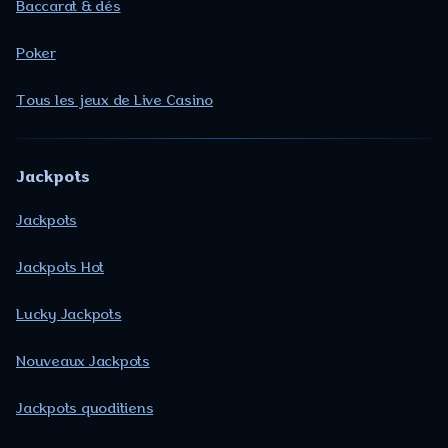
Baccarat & dés
Poker
Tous les jeux de Live Casino
Jackpots
Jackpots
Jackpots Hot
Lucky Jackpots
Nouveaux Jackpots
Jackpots quoditiens