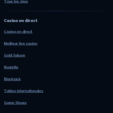
Tous les Jeux
Casino en direct
Casino en direct
Meilleur live casino
Gold Saloon
Roulette
Blackjack
Tables internationales
Game Shows