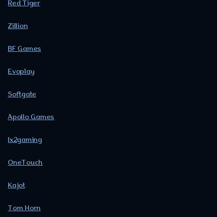
Red Tiger
Zillion
BF Games
Evoplay
Softgate
Apollo Games
1x2gaming
OneTouch
Kajot
Tom Horn