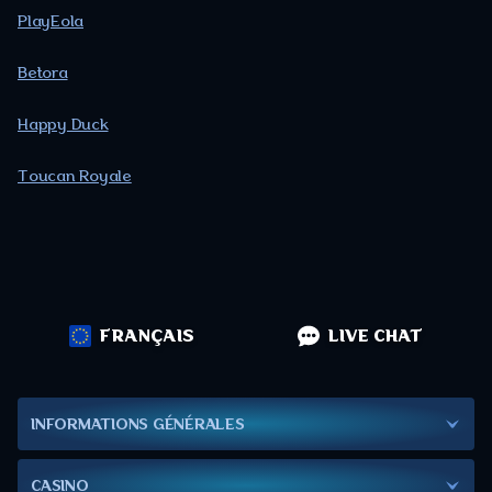
PlayEola
Betora
Happy Duck
Toucan Royale
FRANÇAIS
LIVE CHAT
INFORMATIONS GÉNÉRALES
CASINO