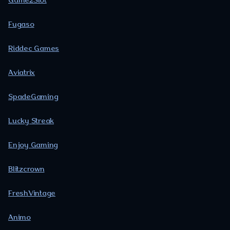
Game2Slot
Fugaso
Riddec Games
Aviatrix
SpadeGaming
Lucky Streak
Enjoy Gaming
Blitzcrown
FreshVintage
Animo