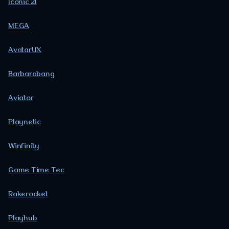
Iconic 21
MEGA
AvatarUX
Barbarabang
Aviator
Playnetic
Winfinity
Game Time Tec
Rakerocket
Playhub