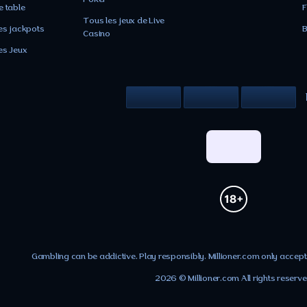
e table
F
Tous les jeux de Live
es jackpots
B
Casino
es Jeux
Gambling can be addictive. Play responsibly. Millioner.com only accep
2026 © Millioner.com All rights reserv