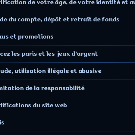
ification de votre âge, de votre identité et 
de du compte, dépôt et retrait de fonds
us et promotions
cez les paris et les jeux d'argent
ude, utilisation illégale et abusive
mitation de la responsabilité
ifications du site web
is