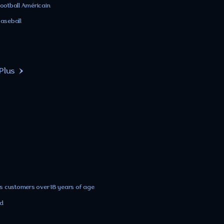
ootball Américain
aseball
Plus
ts customers over 18 years of age
ed