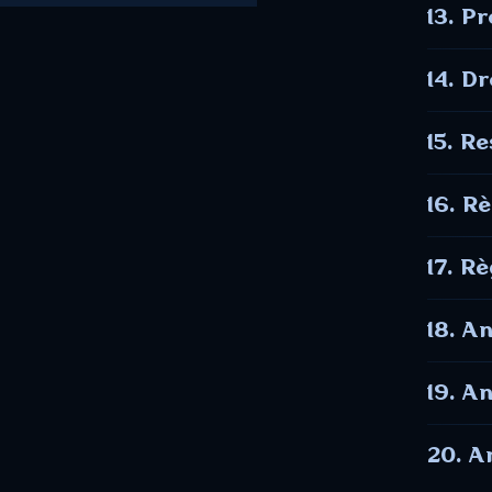
Pr
Dr
Re
Rè
Rè
An
An
A