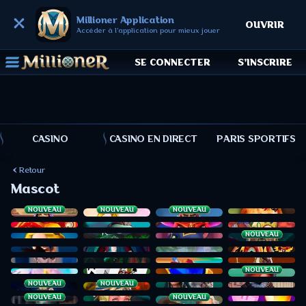
Millioner Application
OUVRIR
Accéder à l'application pour mieux jouer
SE CONNECTER
S'INSCRIRE
CASINO
CASINO EN DIRECT
PARIS SPORTIFS
Retour
Mascot
NOUVEAU
NOUVEAU
NOUVEAU
NOUVEAU
NOUVEAU
NOUVEAU
NOUVEAU
NOUVEAU
NOUVEAU