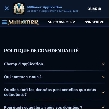
Millioner Application
OUVRIR
Accéder à l'application pour mieux jouer
SE CONNECTER
S'INSCRIRE
POLITIQUE DE CONFIDENTIALITÉ
Champ d'application
Qui sommes-nous ?
Quelles sont les données personnelles que nous
collectons ?
Pourquoi recueillons-nous vos données ?