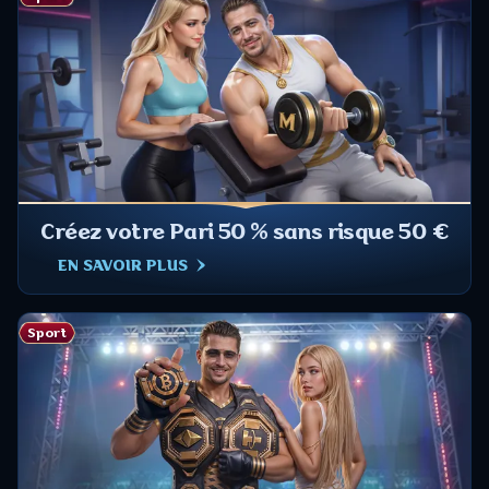
Créez votre Pari 50 % sans risque 50 €
EN SAVOIR PLUS
Sport