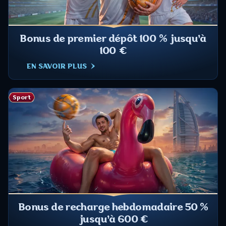
Bonus de premier dépôt 100 % jusqu’à
100 €
EN SAVOIR PLUS
Sport
Bonus de recharge hebdomadaire 50 %
jusqu'à 600 €