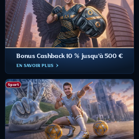
Bonus Cashback 10 % jusqu'à 500 €
EN SAVOIR PLUS
Sport