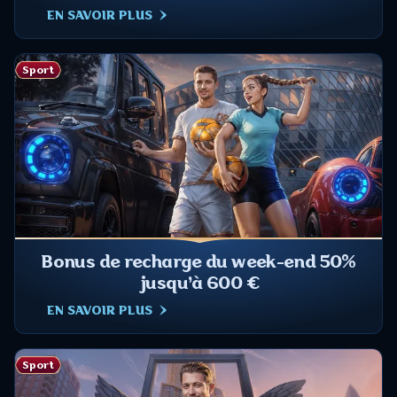
EN SAVOIR PLUS
Sport
Bonus de recharge du week-end 50%
jusqu'à 600 €
EN SAVOIR PLUS
Sport