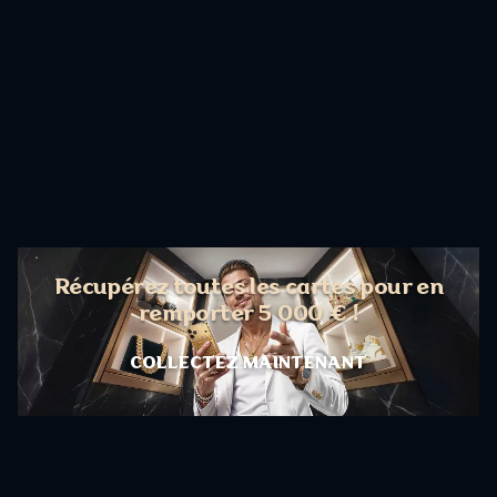
Récupérez toutes les cartes pour en
remporter 5 000 € !
COLLECTEZ MAINTENANT