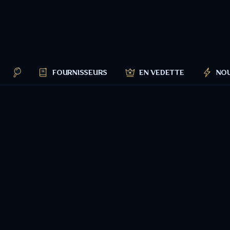
FOURNISSEURS
EN VEDETTE
NO