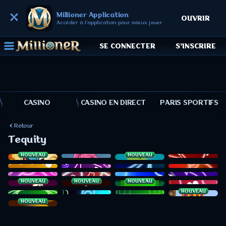
Millioner Application
OUVRIR
Accéder à l'application pour mieux jouer
SE CONNECTER
S'INSCRIRE
CASINO
CASINO EN DIRECT
PARIS SPORTIFS
Retour
Tequity
NOUVEAU
NOUVEAU
NOUVEAU
NOUVEAU
NOUVEAU
NOUVEAU
NOUVEAU