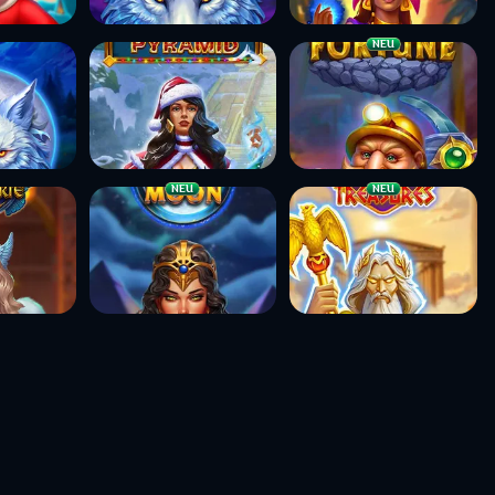
NEU
NEU
NEU