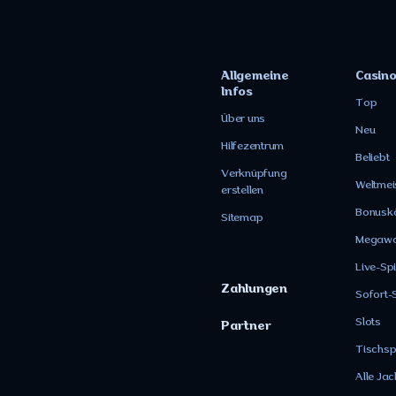
Allgemeine
Casin
Infos
Top
Über uns
Neu
Hilfezentrum
Beliebt
Verknüpfung
Weltmei
erstellen
Bonusk
Sitemap
Megaw
Live-Spi
Zahlungen
Sofort-
Slots
Partner
Tischsp
Alle Ja