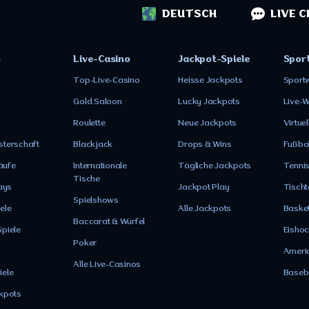
DEUTSCH
LIVE 
o
Live-Casino
Jackpot-Spiele
Spor
Top-Live-Casino
Heisse Jackpots
Sport
Gold Saloon
Lucky Jackpots
Live-W
Roulette
Neue Jackpots
Virtuel
sterschaft
Blackjack
Drops & Wins
Fußbal
äufe
Internationale
Tägliche Jackpots
Tenni
Tische
ays
Jackpot Play
Tischt
Spielshows
ele
Alle Jackpots
Basket
Baccarat & Würfel
Spiele
Eisho
Poker
Americ
Alle Live-Casinos
iele
Baseb
ckpots