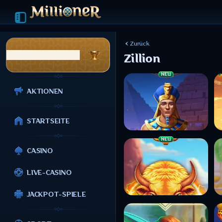
Zurück
WORLD CUP GO!
Zillion
NEU
AKTIONEN
STARTSEITE
NEU
CASINO
LIVE-CASINO
JACKPOT-SPIELE