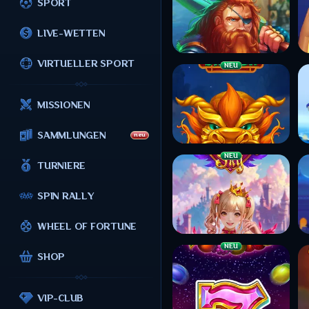
SPORT
LIVE-WETTEN
VIRTUELLER SPORT
NEU
MISSIONEN
SAMMLUNGEN
neu
NEU
TURNIERE
SPIN RALLY
WHEEL OF FORTUNE
NEU
SHOP
VIP-CLUB