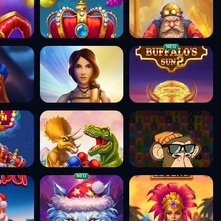
NEU
NEU