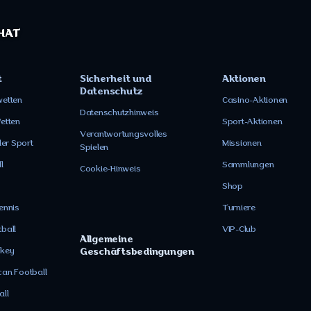
CHAT
t
Sicherheit und
Aktionen
Datenschutz
wetten
Casino-Aktionen
Datenschutzhinweis
etten
Sport-Aktionen
Verantwortungsvolles
ler Sport
Missionen
Spielen
l
Sammlungen
Cookie-Hinweis
s
Shop
ennis
Turniere
ball
VIP-Club
Allgemeine
ckey
Geschäftsbedingungen
an Football
all