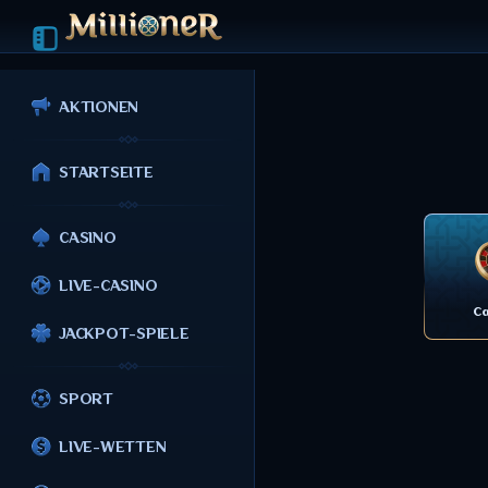
AKTIONEN
STARTSEITE
CASINO
LIVE-CASINO
C
JACKPOT-SPIELE
SPORT
LIVE-WETTEN