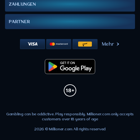
ZAHLUNGEN
PARTNER
Mehr
Gambling can be addictive. Play responsibly. Millioner.com only accepts
customers over 18 years of age
2026 © Millioner.com All rights reserved