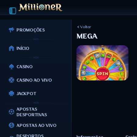
Voltar
PROMOÇÕES
MEGA
INÍCIO
CASINO
CASINO AO VIVO
JACKPOT
APOSTAS
DESPORTIVAS
APOSTAS AO VIVO
DESPORTOS