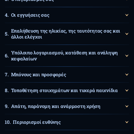
Οι εγγυήσεις σας
Επαλήθευση της ηλικίας, της ταυτότητας σας και
άλλοι ελέγχοι
Υπόλοιπο λογαριασμού, κατάθεση και ανάληψη
κεφαλαίων
Μπόνους και προσφορές
Τοποθέτηση στοιχημάτων και τυχερά παιχνίδια
Απάτη, παράνομη και ανάρμοστη χρήση
Περιορισμοί ευθύνης