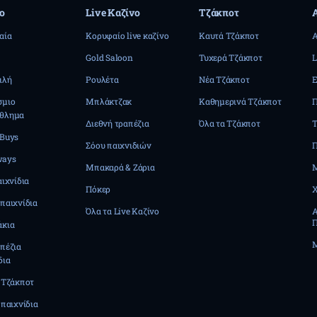
ο
Live Καζίνο
Τζάκποτ
αία
Κορυφαίο live καζίνο
Καυτά Τζάκποτ
Α
Gold Saloon
Τυχερά Τζάκποτ
L
ιλή
Ρουλέτα
Νέα Τζάκποτ
Ε
σμιο
Μπλάκτζακ
Καθημερινά Τζάκποτ
Π
θλημα
Διεθνή τραπέζια
Όλα τα Τζάκποτ
Τ
 Buys
Σόου παιχνιδιών
Π
ays
Μπακαρά & Ζάρια
αιχνίδια
Πόκερ
Χ
παιχνίδια
Όλα τα Live Καζίνο
Α
Π
άκια
Μ
πέζια
δια
 Τζάκποτ
 παιχνίδια