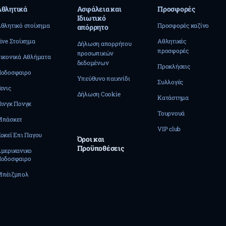
Αθλητικά
Ασφάλεια και
Προσφορές
Ιδιωτικό
θλητικό στοίχημα
Προσφορές καζίνο
απόρρητο
ive Στοίχημα
Αθλητικές
Δήλωση απορρήτου
προσφορές
προσωπικών
ικονικά Αθλήματα
δεδομένων
Προκλήσεις
οδοσφαιρο
Υπεύθυνο παιχνίδι
Συλλογές
ενις
Δήλωση Cookie
Κατάστημα
ινγκ Πονγκ
Τουρνουά
Μπάσκετ
VIP club
οκεϊ Επι Παγου
Όροι και
Προϋποθέσεις
μερικανικο
οδοσφαιρο
πέιζμπολ