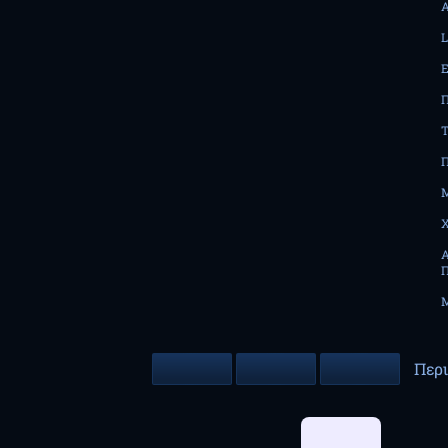
Α
L
Ε
Π
Τ
Π
Χ
Α
Π
Μ
Περ