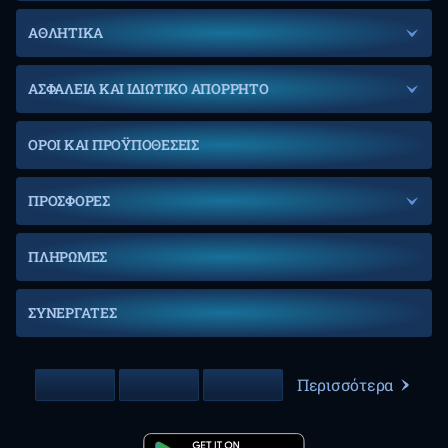
ΑΘΛΗΤΙΚΆ
ΑΣΦΆΛΕΙΑ ΚΑΙ ΙΔΙΩΤΙΚΌ ΑΠΌΡΡΗΤΟ
ΌΡΟΙ ΚΑΙ ΠΡΟΫΠΟΘΈΣΕΙΣ
ΠΡΟΣΦΟΡΈΣ
ΠΛΗΡΩΜΈΣ
ΣΥΝΕΡΓΆΤΕΣ
Περισσότερα