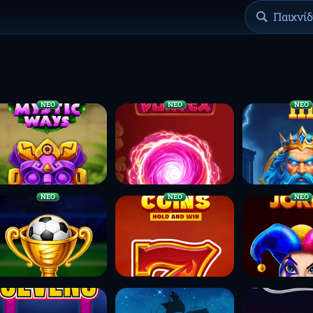
Παιχνίδ
NΈΟ
NΈΟ
NΈΟ
NΈΟ
NΈΟ
NΈΟ