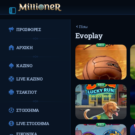
Πίσω
ΠΡΟΣΦΟΡΈΣ
Evoplay
NΈΟ
ΑΡΧΙΚΉ
ΚΑΖΊΝΟ
LIVE ΚΑΖΊΝΟ
NΈΟ
ΤΖΆΚΠΟΤ
ΣΤΟΊΧΗΜΑ
LIVE ΣΤΟΊΧΗΜΑ
NΈΟ
ΕΙΚΟΝΙΚΆ