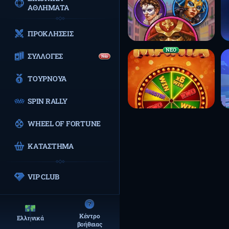
ΑΘΛΉΜΑΤΑ
ΠΡΟΚΛΉΣΕΙΣ
NΈΟ
ΣΥΛΛΟΓΈΣ
Nέο
ΤΟΥΡΝΟΥΆ
SPIN RALLY
WHEEL OF FORTUNE
ΚΑΤΆΣΤΗΜΑ
VIP CLUB
Κέντρο
Ελληνικά
βοήθειας