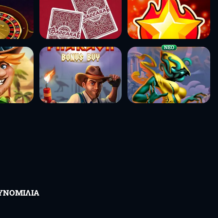
NΈΟ
ΥΝΟΜΙΛΊΑ