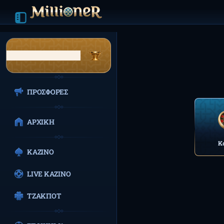
WORLD CUP GO!
ΠΡΟΣΦΟΡΈΣ
ΑΡΧΙΚΉ
Κ
ΚΑΖΊΝΟ
LIVE ΚΑΖΊΝΟ
ΤΖΆΚΠΟΤ