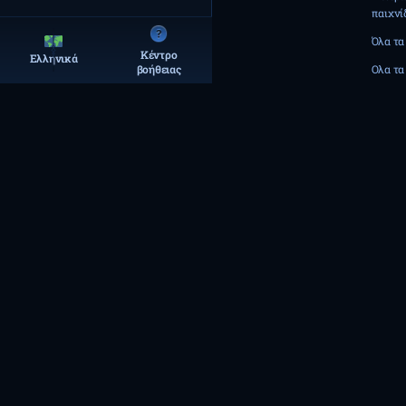
παιχνί
Όλα τα
Κέντρο
Ελληνικά
βοήθειας
Ολα τα