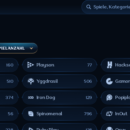
Spiele, Kategori
PIELANZAHL
Playson
Hacks
160
77
Yggdrasil
Gamo
510
506
Iron Dog
Popipl
374
129
Spinomenal
InOut
56
796