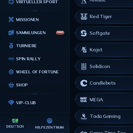
Amatic
VIRTUELLER SPORT
Red Tiger
MISSIONEN
SAMMLUNGEN
Softgate
neu
TURNIERE
Kajot
SPIN RALLY
Solidicon
WHEEL OF FORTUNE
Candlebets
SHOP
MEGA
VIP-CLUB
Tada Gaming
DEUTSCH
HILFEZENTRUM