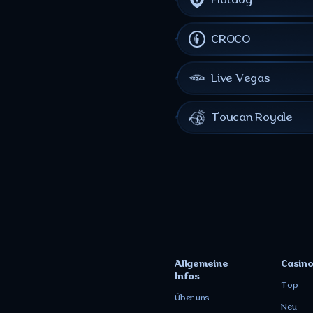
Flatdog
CROCO
Live Vegas
Toucan Royale
Allgemeine
Casin
Infos
Top
Über uns
Neu