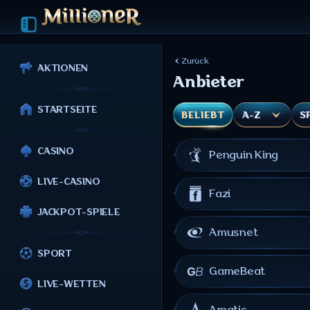
Zurück
AKTIONEN
Anbieter
STARTSEITE
BELIEBT
A-Z
S
CASINO
Penguin King
LIVE-CASINO
Fazi
JACKPOT-SPIELE
Amusnet
SPORT
GameBeat
LIVE-WETTEN