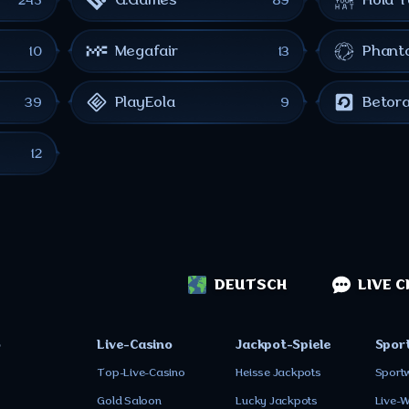
G.Games
Hold Y
245
89
Megafair
Phant
10
13
PlayEola
Betor
39
9
12
DEUTSCH
LIVE 
o
Live-Casino
Jackpot-Spiele
Spor
Top-Live-Casino
Heisse Jackpots
Sport
Gold Saloon
Lucky Jackpots
Live-W