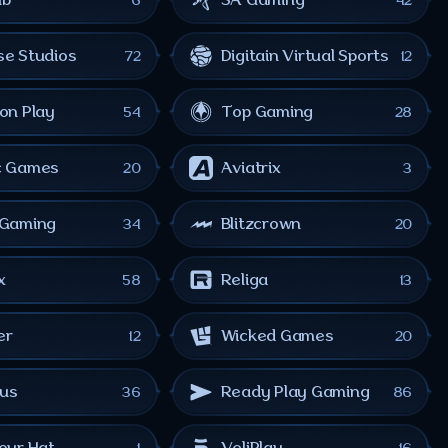
ub
SA Gaming
6
42
e Studios
Digitain Virtual Sports
72
12
on Play
Top Gaming
54
28
c Games
Aviatrix
20
3
 Gaming
Blitzcrown
34
20
x
Religa
58
13
er
Wicked Games
12
20
lus
Ready Play Gaming
36
86