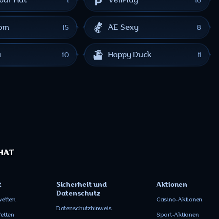
our Hat
VeliPlay
1
16
om
AE Sexy
15
8
a
Happy Duck
10
11
CHAT
t
Sicherheit und
Aktionen
Datenschutz
wetten
Casino-Aktionen
Datenschutzhinweis
etten
Sport-Aktionen