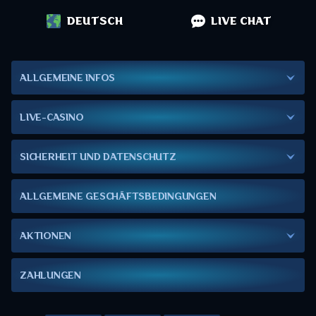
DEUTSCH
LIVE CHAT
ALLGEMEINE INFOS
LIVE-CASINO
SICHERHEIT UND DATENSCHUTZ
ALLGEMEINE GESCHÄFTSBEDINGUNGEN
AKTIONEN
ZAHLUNGEN