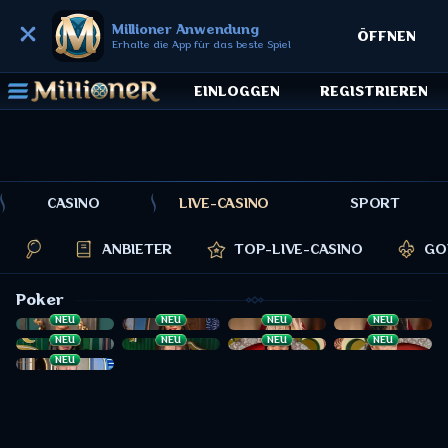
Millioner Anwendung
ÖFFNEN
Erhalte die App für das beste Spiel
EINLOGGEN
REGISTRIEREN
CASINO
LIVE-CASINO
SPORT
ANBIETER
TOP-LIVE-CASINO
GO
Poker
NEU
NEU
NEU
NEU
NEU
NEU
NEU
NEU
NEU