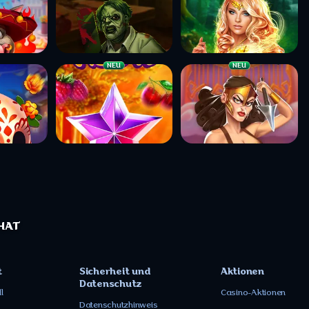
NEU
NEU
CHAT
t
Sicherheit und
Aktionen
Datenschutz
l
Casino-Aktionen
Datenschutzhinweis