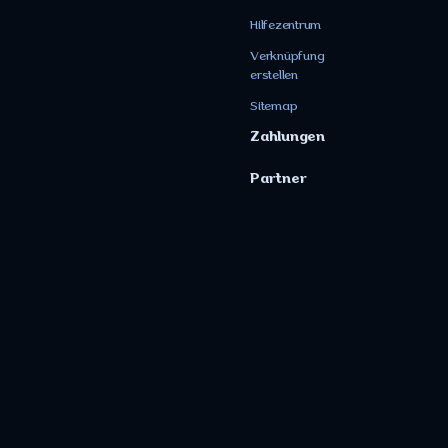
Hilfezentrum
Verknüpfung
erstellen
Sitemap
Zahlungen
Partner