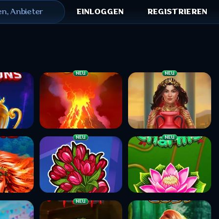
en, Anbieter
EINLOGGEN
REGISTRIEREN
NEU
NEU
NEU
NEU
NEU