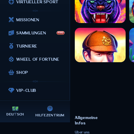
VIRTUELLER SPORT
MISSIONEN
SAMMLUNGEN
neu
TURNIERE
WHEEL OF FORTUNE
SHOP
VIP-CLUB
DEUTSCH
HILFEZENTRUM
Allgemeine
Infos
Über uns