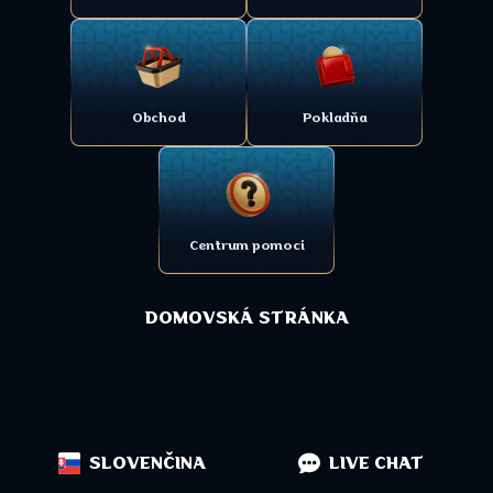
Obchod
Pokladňa
Centrum pomoci
DOMOVSKÁ STRÁNKA
SLOVENČINA
LIVE CHAT