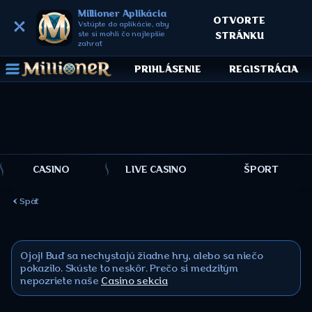
Millioner Aplikácia
OTVORTE
Vstúpte do aplikácie, aby
ste si mohli čo najlepšie
STRÁNKU
zahrať
PRIHLÁSENIE
REGISTRÁCIA
CASINO
LIVE CASINO
ŠPORT
Späť
Ojoj! Buď sa nechystajú žiadne hry, alebo sa niečo
pokazilo. Skúste to neskôr. Prečo si medzitým
nepozriete naše
Casino sekcia