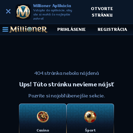
Millioner Aplikácia
OTVORTE
Vstúpte do aplikácie, aby
ste si mohli čo najlepšie
STRÁNKU
zahrať
PRIHLÁSENIE
REGISTRÁCIA
404 stránka nebola nájdená
Ups! Túto stránku nevieme nájsť
Pozrite si najobľúbenejšie sekcie.
Casino
Šport